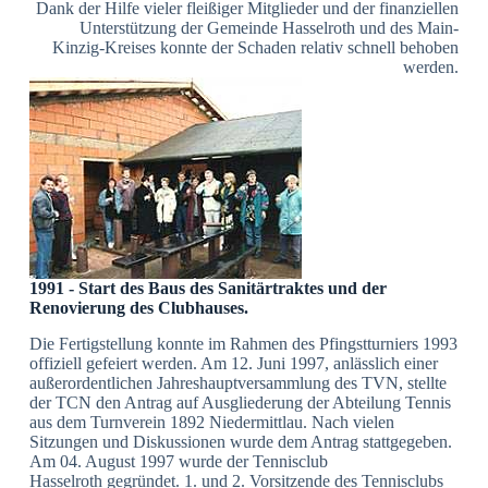
Dank der Hilfe vieler fleißiger Mitglieder und der finanziellen
Unterstützung der Gemeinde Hasselroth und des Main-
Kinzig-Kreises konnte der Schaden relativ schnell behoben
werden.
1991 - Start des Baus des Sanitärtraktes und der
Renovierung des Clubhauses.
Die Fertigstellung konnte im Rahmen des Pfingstturniers 1993
offiziell gefeiert werden. Am 12. Juni 1997, anlässlich einer
außerordentlichen Jahreshauptversammlung des TVN, stellte
der TCN den Antrag auf Ausgliederung der Abteilung Tennis
aus dem Turnverein 1892 Niedermittlau. Nach vielen
Sitzungen und Diskussionen wurde dem Antrag stattgegeben.
Am 04. August 1997 wurde der Tennisclub
Hasselroth gegründet.
1. und 2. Vorsitzende des Tennisclubs