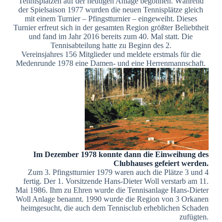
Tennisplätzen auf der heutigen Anlage begonnen. Während
der Spielsaison 1977 wurden die neuen Tennisplätze gleich
mit einem Turnier – Pfingstturnier – eingeweiht. Dieses
Turnier erfreut sich in der gesamten Region größter Beliebtheit
und fand im Jahr 2016 bereits zum 40. Mal statt. Die
Tennisabteilung hatte zu Beginn des 2.
Vereinsjahres 156 Mitglieder und meldete erstmals für die
Medenrunde 1978 eine Damen- und eine Herrenmannschaft.
Im Dezember 1978 konnte dann die Einweihung des
Clubhauses gefeiert werden.
Zum 3. Pfingstturnier 1979 waren auch die Plätze 3 und 4
fertig. Der 1. Vorsitzende Hans-Dieter Woll verstarb am 11.
Mai 1986. Ihm zu Ehren wurde die Tennisanlage Hans-Dieter
Woll Anlage benannt. 1990 wurde die Region von 3 Orkanen
heimgesucht, die auch dem Tennisclub erheblichen Schaden
zufügten.