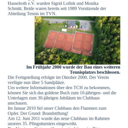
Hasselroth e.V. wurden
Sigrid Lofink und Monika
Schmitt.
Beide waren bereits seit 1989 Vorsitzende der
Abteilung Tennis im TVN.
Im Frühjahr 2000 wurde der Bau eines weiteren
Tennisplatzes beschlossen.
Die Fertigstellung erfolgte im Oktober 2000. Der Verein
verfügte nun über 5 Sandplätze.
Um weitere Informationen über den TCH zu bekommen,
können Sie sich das goldene Buch zum 10-jährigen- und die
Unterlagen zum 30-jährigen Jubiläum im Clubhaus
anschauen.
Im Januar 2010 fiel unser Clubhaus den Flammen zum
Opfer.
Der Grund: Brandstiftung!
Am 12. Juni 2011 wurde das neue Clubhaus im Rahmen
unseres
35. Pfingstturniers eingeweiht.