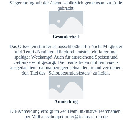
Siegerehrung wir der Abend schließlich gemeinsam zu Ende
gebracht.
Besonderheit
Das Ortsvereinsturnier ist ausschließlich für Nicht-Mitglieder
und Tennis-Neulinge. Hierdurch entsteht ein fairer und
spaßiger Wettkampf. Auch für ausreichend Speisen und
Getränke wird gesorgt. Die Teams treten in ihrem eigens
ausgedachten Teamnamen gegeneinander an und versuchen
den Titel des "Schoppeturniersiegers" zu holen.
Anmeldung
Die Anmeldung erfolgt im 2er Team, inklusive Teamnamen,
per Mail an schoppeturnier@tc-hasselroth.de