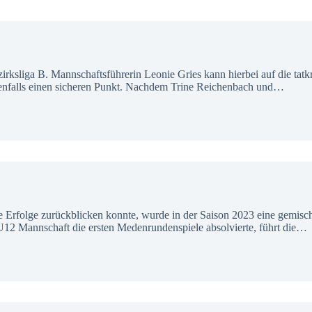
irksliga B. Mannschaftsführerin Leonie Gries kann hierbei auf die tat
benfalls einen sicheren Punkt. Nachdem Trine Reichenbach und…
e Erfolge zurückblicken konnte, wurde in der Saison 2023 eine gemisc
U12 Mannschaft die ersten Medenrundenspiele absolvierte, führt die…