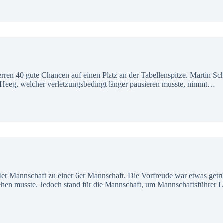
rren 40 gute Chancen auf einen Platz an der Tabellenspitze. Martin Sc
 Heeg, welcher verletzungsbedingt länger pausieren musste, nimmt…
 4er Mannschaft zu einer 6er Mannschaft. Die Vorfreude war etwas getr
ehen musste. Jedoch stand für die Mannschaft, um Mannschaftsführer