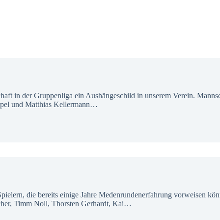
haft in der Gruppenliga ein Aushängeschild in unserem Verein. Mannsc
 Apel und Matthias Kellermann…
 Spielern, die bereits einige Jahre Medenrundenerfahrung vorweisen kö
her, Timm Noll, Thorsten Gerhardt, Kai…