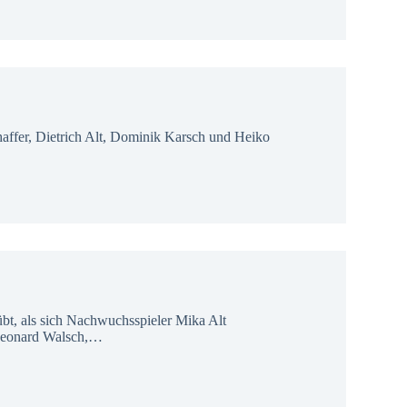
haffer, Dietrich Alt, Dominik Karsch und Heiko
übt, als sich Nachwuchsspieler Mika Alt
 Leonard Walsch,…