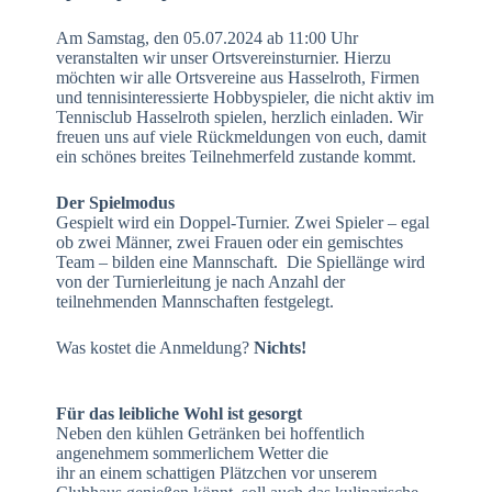
Am Samstag, den 05.07.2024 ab 11:00 Uhr
veranstalten wir unser Ortsvereinsturnier. Hierzu
möchten wir alle Ortsvereine aus Hasselroth, Firmen
und tennisinteressierte Hobbyspieler, die nicht aktiv im
Tennisclub Hasselroth spielen, herzlich einladen. Wir
freuen uns auf viele Rückmeldungen von euch, damit
ein schönes breites Teilnehmerfeld zustande kommt.
Der Spielmodus
Gespielt wird ein Doppel-Turnier. Zwei Spieler – egal
ob zwei Männer, zwei Frauen oder ein gemischtes
Team – bilden eine Mannschaft. Die Spiellänge wird
von der Turnierleitung je nach Anzahl der
teilnehmenden Mannschaften festgelegt.
Was kostet die Anmeldung?
Nichts!
Für das leibliche Wohl ist gesorgt
Neben den kühlen Getränken bei hoffentlich
angenehmem sommerlichem Wetter die
ihr an einem schattigen Plätzchen vor unserem