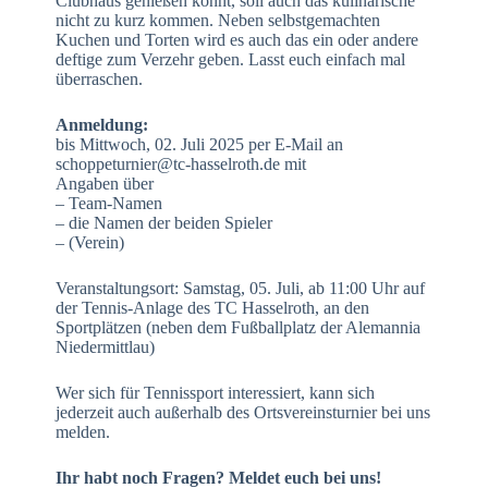
Clubhaus genießen könnt, soll auch das kulinarische
nicht zu kurz kommen. Neben selbstgemachten
Kuchen und Torten wird es auch das ein oder andere
deftige zum Verzehr geben. Lasst euch einfach mal
überraschen.
Anmeldung:
bis Mittwoch, 02. Juli 2025 per E-Mail an
schoppeturnier@tc-hasselroth.de mit
Angaben über
– Team-Namen
– die Namen der beiden Spieler
– (Verein)
Veranstaltungsort: Samstag, 05. Juli, ab 11:00 Uhr auf
der Tennis-Anlage des TC Hasselroth, an den
Sportplätzen (neben dem Fußballplatz der Alemannia
Niedermittlau)
Wer sich für Tennissport interessiert, kann sich
jederzeit auch außerhalb des Ortsvereinsturnier bei uns
melden.
Ihr habt noch Fragen? Meldet euch bei uns!