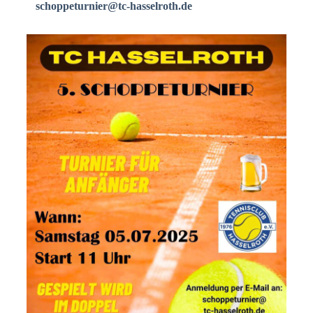
schoppeturnier@tc-hasselroth.de