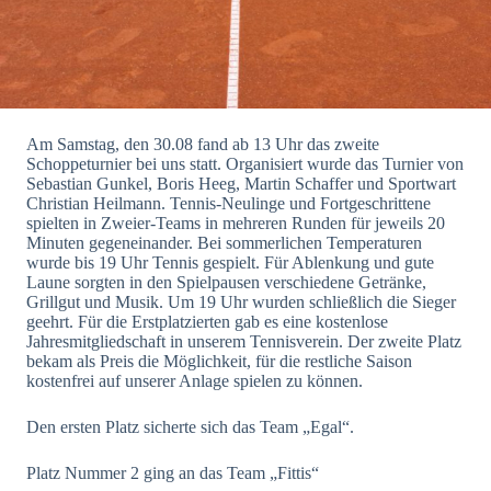
Am Samstag, den 30.08 fand ab 13 Uhr das zweite
Schoppeturnier bei uns statt. Organisiert wurde das Turnier von
Sebastian Gunkel, Boris Heeg, Martin Schaffer und Sportwart
Christian Heilmann. Tennis-Neulinge und Fortgeschrittene
spielten in Zweier-Teams in mehreren Runden für jeweils 20
Minuten gegeneinander. Bei sommerlichen Temperaturen
wurde bis 19 Uhr Tennis gespielt. Für Ablenkung und gute
Laune sorgten in den Spielpausen verschiedene Getränke,
Grillgut und Musik. Um 19 Uhr wurden schließlich die Sieger
geehrt. Für die Erstplatzierten gab es eine kostenlose
Jahresmitgliedschaft in unserem Tennisverein. Der zweite Platz
bekam als Preis die Möglichkeit, für die restliche Saison
kostenfrei auf unserer Anlage spielen zu können.
Den ersten Platz sicherte sich das Team „Egal“.
Platz Nummer 2 ging an das Team „Fittis“