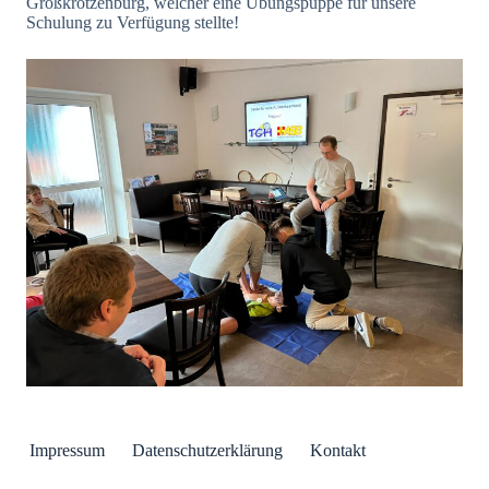
Großkrotzenburg, welcher eine Übungspuppe für unsere
Schulung zu Verfügung stellte!
Impressum
Datenschutzerklärung
Kontakt